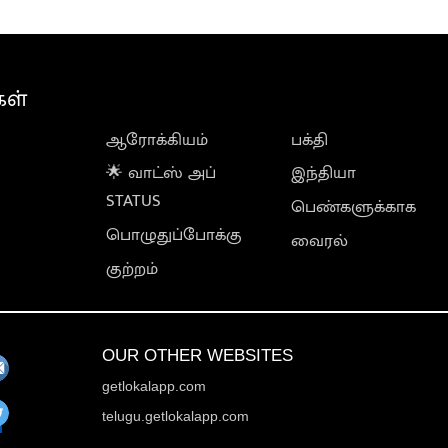
கள்
ஆரோக்கியம்
பக்தி
🌟 வாட்ஸ் அப்
இந்தியா
STATUS
பெண்களுக்காக
பொழுதுப்போக்கு
வைரல்
குற்றம்
OUR OTHER WEBSITES
getlokalapp.com
telugu.getlokalapp.com