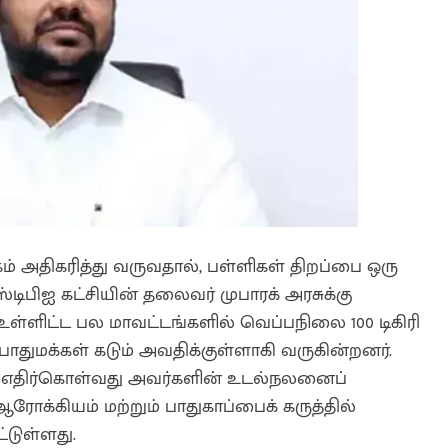
் அதிகரித்து வருவதால், பள்ளிகள் திறப்பை ஒரு
ிபிஐ கட்சியின் தலைவர் முபாரக் அரசுக்கு
ள்ளிட்ட பல மாவட்டங்களில் வெப்பநிலை 100 டிகிரி
துமக்கள் கடும் அவதிக்குள்ளாகி வருகின்றனர்.
ை எதிர்கொள்வது அவர்களின் உடல்நலனைப்
ரோக்கியம் மற்றும் பாதுகாப்பைக் கருத்தில்
்டுள்ளது.