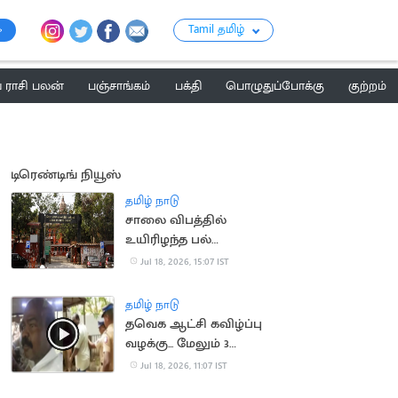
Tamil தமிழ்
ராசி பலன்
பஞ்சாங்கம்
பக்தி
பொழுதுப்போக்கு
குற்றம்
டிரெண்டிங் நியூஸ்
தமிழ் நாடு
சாலை விபத்தில்
உயிரிழந்த பல்
மருத்துவரின்
Jul 18, 2026, 15:07 IST
குடும்பத்திற்கு ரூ.1.4
கோடி இழப்பீடு
தமிழ் நாடு
தவெக ஆட்சி கவிழ்ப்பு
வழக்கு... மேலும் 3
பேரிடம் போலீசார் தீவிர
Jul 18, 2026, 11:07 IST
விசாரணை