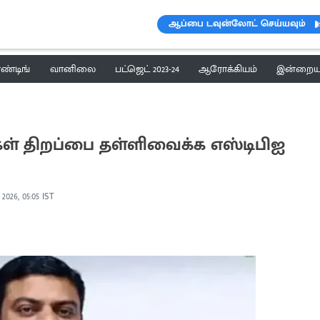
ஆப்பை டவுன்லோட் செய்யவும்
ெண்டிங்
வானிலை
பட்ஜெட் 2023-24
ஆரோக்கியம்
இன்றைய 
ிகள் திறப்பை தள்ளிவைக்க எஸ்டிபிஐ
2026, 05:05 IST