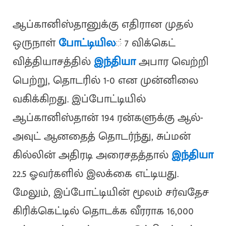
ஆப்கானிஸ்தானுக்கு எதிரான முதல்
ஒருநாள்
போட்டியில
் 7 விக்கெட்
வித்தியாசத்தில்
இந்தியா
அபார வெற்றி
பெற்று, தொடரில் 1-0 என முன்னிலை
வகிக்கிறது. இப்போட்டியில்
ஆப்கானிஸ்தான் 194 ரன்களுக்கு ஆல்-
அவுட் ஆனதைத் தொடர்ந்து, சுப்மன்
கில்லின் அதிரடி அரைசதத்தால்
இந்தியா
22.5 ஓவர்களில் இலக்கை எட்டியது.
மேலும், இப்போட்டியின் மூலம் சர்வதேச
கிரிக்கெட்டில் தொடக்க வீரராக 16,000