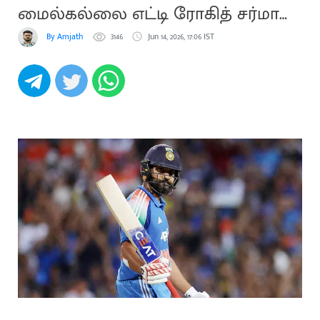
மைல்கல்லை எட்டி ரோகித் சர்மா
அசத்தல்
By Amjath
3146
Jun 14, 2026, 17:06 IST