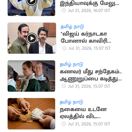
இந்தியாவுக்கு மேலும்
ஒரு தங்கம்
Jul 31, 2026, 16:07 IST
தமிழ் நாடு
"விஜய் கர்நாடகா
போனால் காவிரி
வந்துவிடாது" -
Jul 31, 2026, 15:07 IST
அன்புமணி விமர்சனம்
தமிழ் நாடு
கணவர் மீது சந்தேகம்..
ஆணுறுப்பை கடித்து
துப்பிய மனைவி
Jul 31, 2026, 15:07 IST
தமிழ் நாடு
நகையை உடனே
ஏலத்தில் விட
முடியாது.. ஆர்பிஐ
Jul 31, 2026, 15:07 IST
விதிமுறைகள்