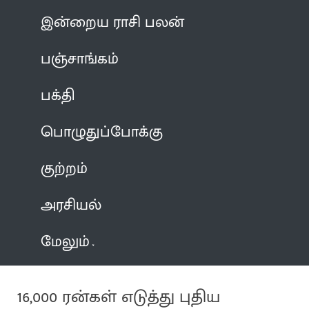
இன்றைய ராசி பலன்
பஞ்சாங்கம்
பக்தி
பொழுதுப்போக்கு
குற்றம்
அரசியல்
மேலும்
16,000 ரன்கள் எடுத்து புதிய