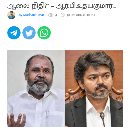
ஆலை நிதி?" – ஆர்.பி.உதயகுமார்
சாடல்!
By Madhankumar
4
Jul 09, 2026, 00:07 IST