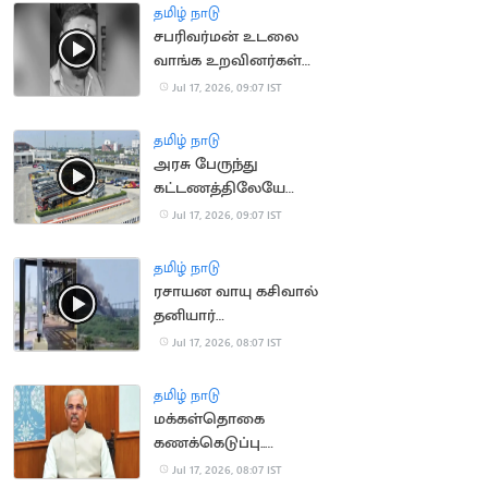
தமிழ் நாடு
சபரிவர்மன் உடலை
வாங்க உறவினர்கள்
ஒப்புதல்
Jul 17, 2026, 09:07 IST
தமிழ் நாடு
அரசு பேருந்து
கட்டணத்திலேயே
ஆம்னி பேருந்துகள்
Jul 17, 2026, 09:07 IST
இயக்க திட்டம்
தமிழ் நாடு
ரசாயன வாயு கசிவால்
தனியார்
தொழிற்சாலையில் தீ
Jul 17, 2026, 08:07 IST
விபத்து
தமிழ் நாடு
மக்கள்தொகை
கணக்கெடுப்பு..
மக்களுக்கு ஆளுநர்
Jul 17, 2026, 08:07 IST