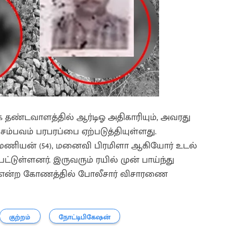
கே தண்டவாளத்தில் ஆர்டிஓ அதிகாரியும், அவரது
சம்பவம் பரபரப்பை ஏற்படுத்தியுள்ளது.
ப்ரமணியன் (54), மனைவி பிரமிளா ஆகியோர் உடல்
டுள்ளனர். இருவரும் ரயில் முன் பாய்ந்து
என்ற கோணத்தில் போலீசார் விசாரணை
குற்றம்
நோட்டிபிகேஷன்