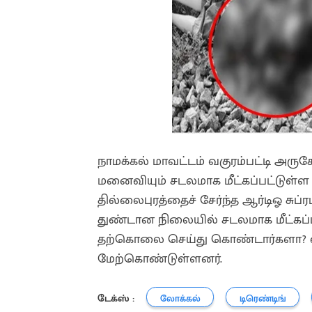
நாமக்கல் மாவட்டம் வகுரம்பட்டி அரு
மனைவியும் சடலமாக மீட்கப்பட்டுள்ள 
தில்லைபுரத்தைச் சேர்ந்த ஆர்டிஓ சு
துண்டான நிலையில் சடலமாக மீட்கப்பட்
தற்கொலை செய்து கொண்டார்களா? 
மேற்கொண்டுள்ளனர்.
டேக்ஸ் :
லோக்கல்
டிரெண்டிங்