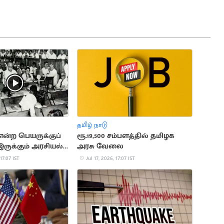
தமிழ் நாடு
என்ற பெயருக்குப்
ரூ.19,500 சம்பளத்தில் தமிழக
இருக்கும் அரசியல்
அரசு வேலை
 17:07 IST
Jul 17, 2026, 17:07 IST