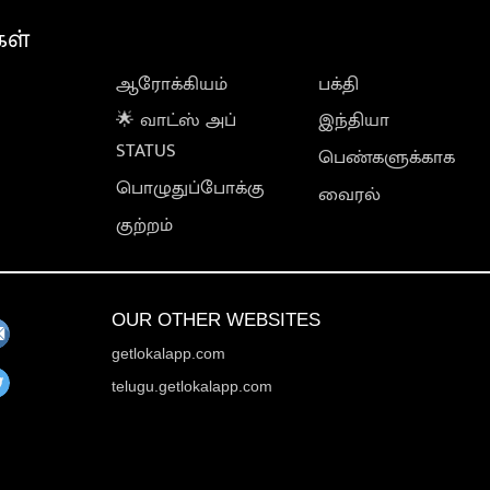
கள்
ஆரோக்கியம்
பக்தி
🌟 வாட்ஸ் அப்
இந்தியா
STATUS
பெண்களுக்காக
பொழுதுப்போக்கு
வைரல்
குற்றம்
OUR OTHER WEBSITES
getlokalapp.com
telugu.getlokalapp.com