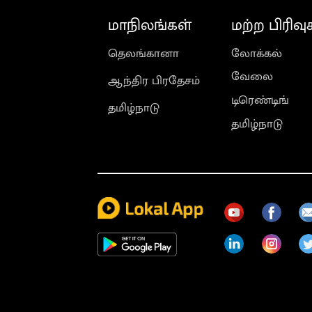
மாநிலங்கள்
மற்ற பிரிவு
தெலங்கானா
லோக்கல்
வேலை
ஆந்திர பிரதேசம்
டிரெண்டிங்
தமிழ்நாடு
தமிழ்நாடு