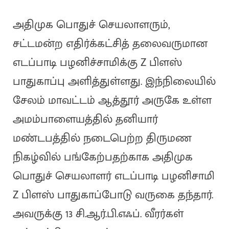
அதிமுக பொதுச் செயலாளரும்,
சட்டமன்ற எதிர்க்கட்சித் தலைவருமான
எடப்பாடி பழனிச்சாமிக்கு Z பிளஸ்
பாதுகாப்பு அளித்துள்ளது. இந்நிலையில்
சேலம் மாவட்டம் ஆத்தூர் அருகே உள்ள
அமம்பாளையத்தில் தனியார்
மண்டபத்தில் நடைபெற்ற திருமண
நிகழ்வில் பங்கேற்பதற்காக அதிமுக
பொதுச் செயலாளர் எடப்பாடி பழனிசாமி
Z பிளஸ் பாதுகாப்போடு வருகை தந்தார்.
அவருக்கு 13 சி.ஆர்.பி.எஃப். வீரர்கள்