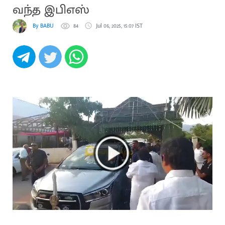
வந்த இபிஎஸ்
By BABU
84
Jul 06, 2025, 15:07 IST