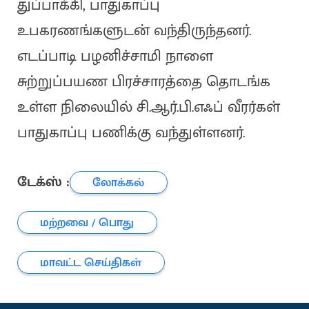
துப்பாக்கி, பாதுகாப்பு
உபகரணங்களுடன் வந்திருந்தனர்.
எடப்பாடி பழனிச்சாமி நாளை
சுற்றுப்பயண பிரச்சாரத்தை தொடங்க
உள்ள நிலையில் சி.ஆர்.பி.எஃப் வீரர்கள்
பாதுகாப்பு பணிக்கு வந்துள்ளனர்.
டேக்ஸ் :
லோக்கல்
மற்றவை / பொது
மாவட்ட செய்திகள்