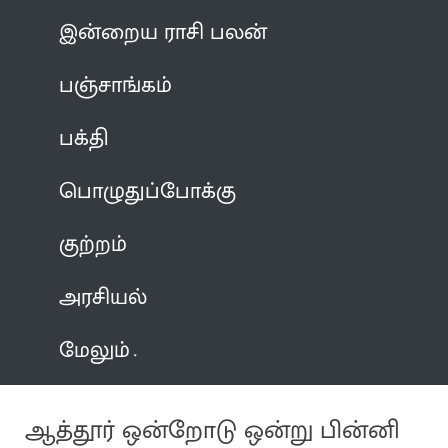
இன்றைய ராசி பலன்
பஞ்சாங்கம்
பக்தி
பொழுதுப்போக்கு
குற்றம்
அரசியல்
மேலும்
ஆத்தூர் ஒன்றோடு ஒன்று பின்னி