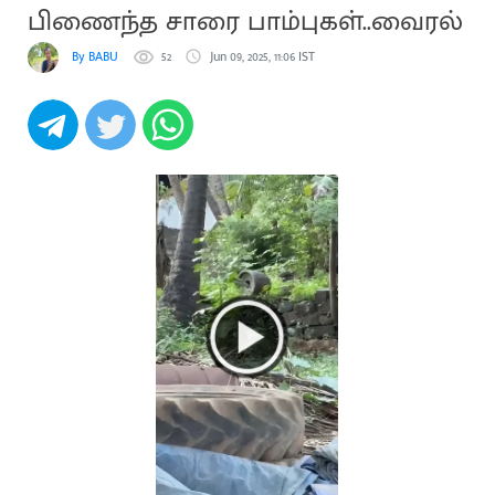
பிணைந்த சாரை பாம்புகள்..வைரல்
By BABU
52
Jun 09, 2025, 11:06 IST