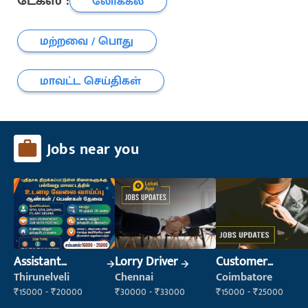
டேக்ஸ் :
லோக்கல்
மற்றவை / பொது
மாவட்ட செய்திகள்
Jobs near you
Assistant
Lorry Driver
Customer
Manager
Service Executive
Thirunelveli
Chennai
Coimbatore
(Customer
₹15000 - ₹20000
₹30000 - ₹33000
₹15000 - ₹25000
Service)