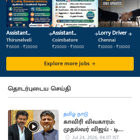
Assistant
Assistant
Lorry Driver
Manager
Manager
Thirunelveli
Coimbatore
Chennai
₹15000 - ₹20000
₹20000 - ₹35000
₹30000 - ₹33000
Explore more jobs
தொடர்புடைய செய்தி
தமிழ் நாடு
காவிரி விவகாரம்:
முதல்வர் விஜய் - டி.கே.
சிவகுமார் ஆகஸ்ட் 3-ல்
Jul 24, 2026, 04:07 IST