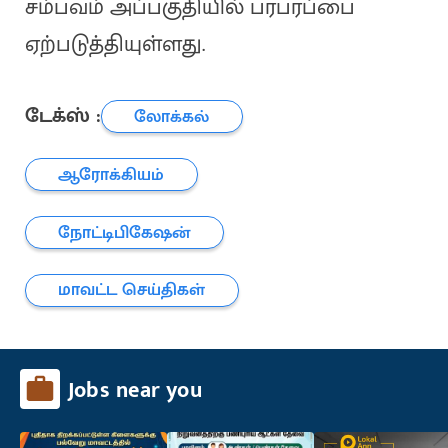
சம்பவம் அப்பகுதியில் பரபரப்பை
ஏற்படுத்தியுள்ளது.
டேக்ஸ் :
லோக்கல்
ஆரோக்கியம்
நோட்டிபிகேஷன்
மாவட்ட செய்திகள்
Jobs near you