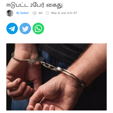
ஈடுபட்ட 2பேர் கைது
By Sankar
869
May 28, 2026, 10:05 IST