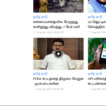
தமிழ் நாடு
தமிழ் நாடு
மலைப்பாதையில் பேருந்து
பட்ஜெட்டில
கவிழ்ந்து விபத்து: 7 பேர் பலி
செய்ததில் 
சு.வெங்கட
Aug 08, 2026, 05:08 IST
Aug 08, 2026
தமிழ் நாடு
தமிழ் நாடு
FCRA சட்டத்தை திரும்ப பெறுக
UPI பரிவ
- மு.க.ஸ்டாலின்
கட்டணங்க
கவுன்சில் 
Aug 08, 2026, 05:08 IST
Aug 08, 2026