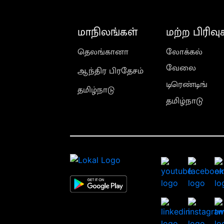
மாநிலங்கள்
மற்ற பிரிவு
தெலங்கானா
லோக்கல்
வேலை
ஆந்திர பிரதேசம்
டிரெண்டிங்
தமிழ்நாடு
தமிழ்நாடு