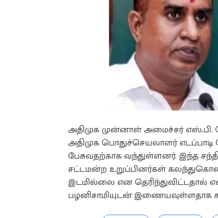
அதிமுக முன்னாள் அமைச்சர் எஸ்.பி.
அதிமுக பொதுச்செயலாளர் எடப்பாடி க
பேசுவதற்காக வந்துள்ளனர். இந்த சந்தி
சட்டமன்ற உறுப்பினர்கள் கலந்துகொ
இடமில்லை என தெரிந்துவிட்டதால் எஸ்
பழனிசாமியுடன் இணையவுள்ளதாக கூறப