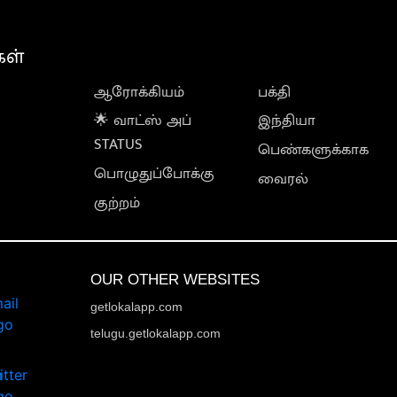
கள்
ஆரோக்கியம்
பக்தி
🌟 வாட்ஸ் அப்
இந்தியா
STATUS
பெண்களுக்காக
பொழுதுப்போக்கு
வைரல்
குற்றம்
OUR OTHER WEBSITES
getlokalapp.com
telugu.getlokalapp.com