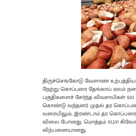
திருச்செங்கோடு வேளாண் உற்பத்திய
நேற்று கொப்பரை தேங்காய் ஏலம் நடைப
பகுதிகளைச் சேர்ந்த விவசாயிகள் 60
கொண்டு வந்தனர். முதல் தர கொப்பரை த
வரையிலும், இரண்டாம் தர கொப்பரை தே
விலை போனது. மொத்தம் 33,531 கிலோ க
விற்பனையானது.