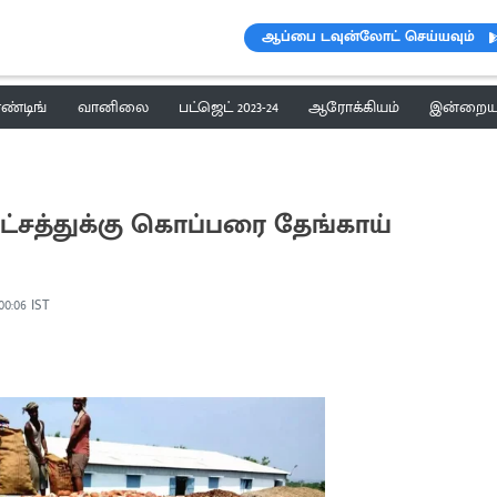
ஆப்பை டவுன்லோட் செய்யவும்
ெண்டிங்
வானிலை
பட்ஜெட் 2023-24
ஆரோக்கியம்
இன்றைய 
லட்சத்துக்கு கொப்பரை தேங்காய்
 00:06 IST