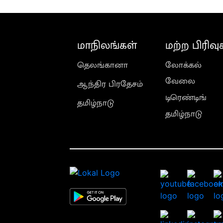
மாநிலங்கள்
மற்ற பிரிவு
தெலங்கானா
லோக்கல்
வேலை
ஆந்திர பிரதேசம்
டிரெண்டிங்
தமிழ்நாடு
தமிழ்நாடு