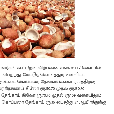
ாளர்கள் கூட்டுறவு விற்பனை சங்க உப கிளையில்
ெற்றது. மேட்டூர், கொளத்தூர் உள்ளிட்ட
2 மூட்டை கொப்பரை தேங்காய்களை ஏலத்திற்கு
ேங்காய் கிலோ ரூ.110.70 முதல் ரூ.130.70
ங்காய் கிலோ ரூ.70.70 முதல் ரூ.109 வரையிலும்
ொப்பரை தேங்காய் ரூ.35 லட்சத்து 57 ஆயிரத்துக்கு