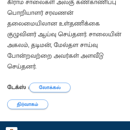
கிராம சாலைகள் அலகு கண்காணிப்பு
பொறியாளர் சரவணன்
தலைமையிலான உள்தணிக்கை
குழுவினர் ஆய்வு செய்தனர். சாலையின்
அகலம், தடிமன், மேல்தள சாய்வு
போன்றவற்றை அவர்கள் அளவீடு
செய்தனர்.
டேக்ஸ் :
லோக்கல்
நிர்வாகம்