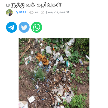
மருத்துவக் கழிவுகள்
By BABU
66
Jun 01, 2025, 01:06 IST