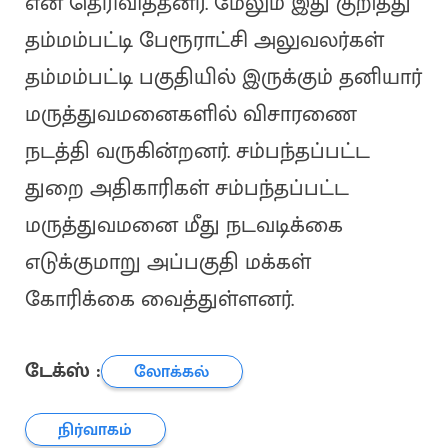
என தெரிவித்தனர். மேலும் இது குறித்து
தம்மம்பட்டி பேரூராட்சி அலுவலர்கள்
தம்மம்பட்டி பகுதியில் இருக்கும் தனியார்
மருத்துவமனைகளில் விசாரணை
நடத்தி வருகின்றனர். சம்பந்தப்பட்ட
துறை அதிகாரிகள் சம்பந்தப்பட்ட
மருத்துவமனை மீது நடவடிக்கை
எடுக்குமாறு அப்பகுதி மக்கள்
கோரிக்கை வைத்துள்ளனர்.
டேக்ஸ் :
லோக்கல்
நிர்வாகம்