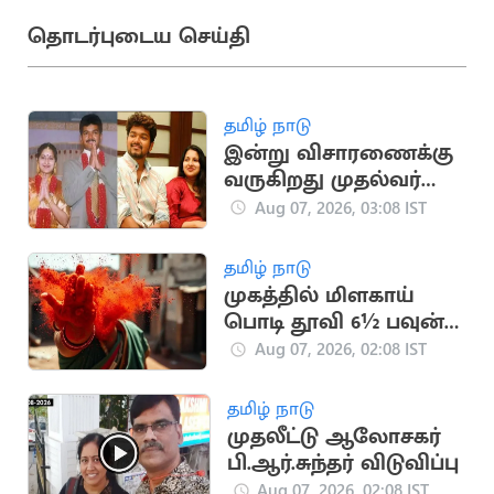
தொடர்புடைய செய்தி
தமிழ் நாடு
இன்று விசாரணைக்கு
வருகிறது முதல்வர்
விஜய் விவாகரத்து
Aug 07, 2026, 03:08 IST
வழக்கு
தமிழ் நாடு
முகத்தில் மிளகாய்
பொடி தூவி 6½ பவுன்
நகை பறிப்பு
Aug 07, 2026, 02:08 IST
தமிழ் நாடு
முதலீட்டு ஆலோசகர்
பி.ஆர்.சுந்தர் விடுவிப்பு
Aug 07, 2026, 02:08 IST