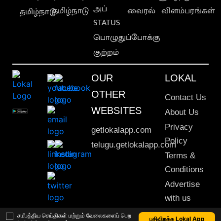
அப்
தமிழ்நாடு
வைரல்
விளம்பரங்கள்
தமிழ்நாடு
STATUS
பொழுதுப்போக்கு
குற்றம்
OUR
LOKAL
OTHER
Contact Us
WEBSITES
About Us
Privacy
getlokalapp.com
Policy
telugu.getlokalapp.com
Terms &
Conditions
Advertise
with us
Sitemap
சமீபத்திய செய்திகள் மற்றும் வேலைகளைப் பெற
பதிவிறக்க Lokal App