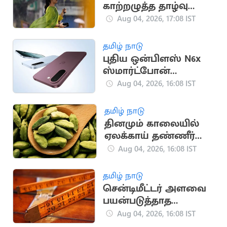
காற்றழுத்த தாழ்வு
நிலை: வானிலை
Aug 04, 2026, 17:08 IST
மையம் எச்சரிக்கை
தமிழ் நாடு
புதிய ஒன்பிளஸ் N6x
ஸ்மார்ட்போன்
இந்தியாவில்
Aug 04, 2026, 16:08 IST
அறிமுகம்!
தமிழ் நாடு
தினமும் காலையில்
ஏலக்காய் தண்ணீர்
குடிச்சிப்பாருங்க
Aug 04, 2026, 16:08 IST
தமிழ் நாடு
சென்டிமீட்டர் அளவை
பயன்படுத்தாத
நாடுகள் தெரியுமா?
Aug 04, 2026, 16:08 IST