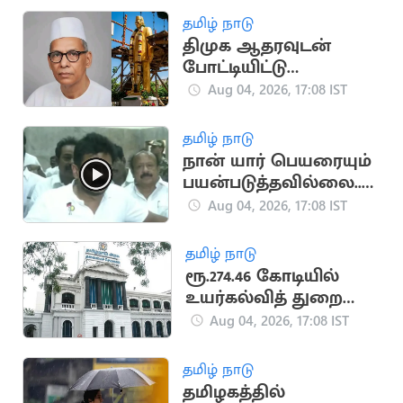
தமிழ் நாடு
திமுக ஆதரவுடன்
போட்டியிட்டு
காங்கிரசுடன்
Aug 04, 2026, 17:08 IST
இணைந்த காமன்வீல்
கட்சி
தமிழ் நாடு
நான் யார் பெயரையும்
பயன்படுத்தவில்லை..
உதயநிதி ஸ்டாலின்
Aug 04, 2026, 17:08 IST
தமிழ் நாடு
ரூ.274.46 கோடியில்
உயர்கல்வித் துறை
கட்டடங்கள் திறப்பு!
Aug 04, 2026, 17:08 IST
தமிழ் நாடு
தமிழகத்தில்