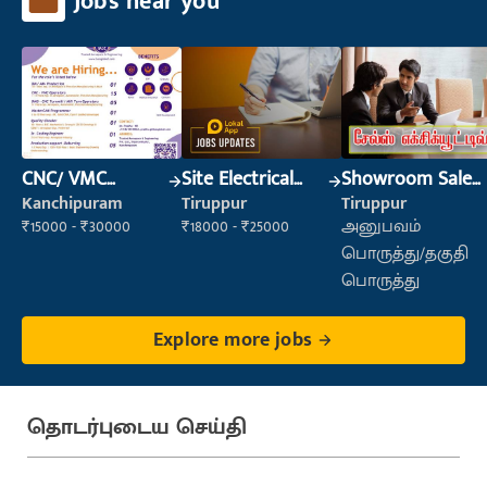
Jobs near you
CNC/ VMC
Site Electrical
Showroom Sales
Operator
Engineer
Executive (Retail
Kanchipuram
Tiruppur
Tiruppur
Sales)
₹15000 - ₹30000
₹18000 - ₹25000
அனுபவம்
பொருத்து/தகுதி
பொருத்து
Explore more jobs
தொடர்புடைய செய்தி