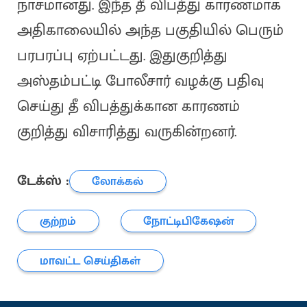
நாசமானது. இந்த தீ விபத்து காரணமாக
அதிகாலையில் அந்த பகுதியில் பெரும்
பரபரப்பு ஏற்பட்டது. இதுகுறித்து
அஸ்தம்பட்டி போலீசார் வழக்கு பதிவு
செய்து தீ விபத்துக்கான காரணம்
குறித்து விசாரித்து வருகின்றனர்.
டேக்ஸ் :
லோக்கல்
குற்றம்
நோட்டிபிகேஷன்
மாவட்ட செய்திகள்