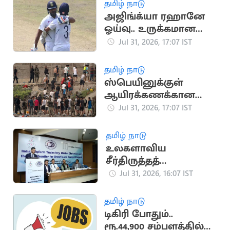
தமிழ் நாடு
அஜிங்க்யா ரஹானே
ஓய்வு.. உருக்கமான
பதிவை வெளியிட்ட
Jul 31, 2026, 17:07 IST
ரோகித் சர்மா
தமிழ் நாடு
ஸ்பெயினுக்குள்
ஆயிரக்கணக்கான
அகதிகள்
Jul 31, 2026, 17:07 IST
நுழைந்ததால்
பரபரப்பு.. நெரிசலில்
தமிழ் நாடு
சிக்கி 9 பேர் பலி
உலகளாவிய
சீர்திருத்தத்
தரவரிசையில் இந்தியா
Jul 31, 2026, 16:07 IST
57வது இடத்திற்கு
முன்னேற்றம்
தமிழ் நாடு
டிகிரி போதும்..
ரூ.44,900 சம்பளத்தில்