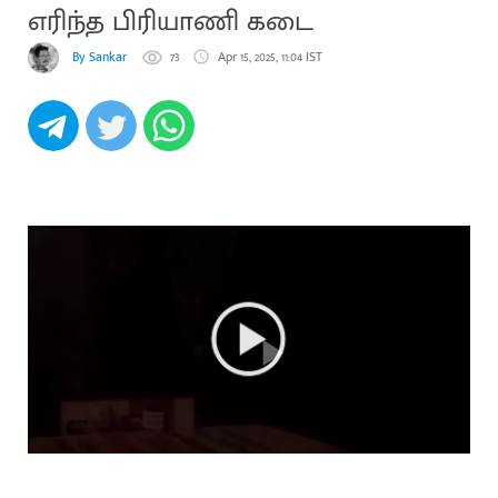
எரிந்த பிரியாணி கடை
By Sankar
73
Apr 15, 2025, 11:04 IST