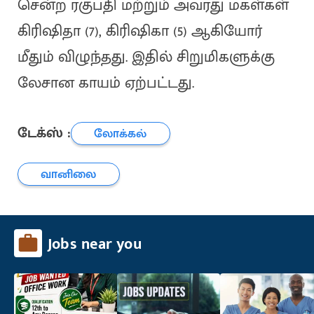
சென்ற ரகுபதி மற்றும் அவரது மகள்கள்
கிரிஷிதா (7), கிரிஷிகா (5) ஆகியோர்
மீதும் விழுந்தது. இதில் சிறுமிகளுக்கு
லேசான காயம் ஏற்பட்டது.
டேக்ஸ் :
லோக்கல்
வானிலை
Jobs near you