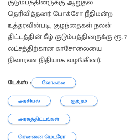
குடும்பத்தினருக்கு ஆறுதல்
தெரிவித்தனர். போக்சோ நீதிமன்ற
உத்தரவின்படி, குழந்தைகள் நலன்
திட்டத்தின் கீழ் குடும்பத்தினருக்கு ரூ. 7
லட்சத்திற்கான காசோலையை
நிவாரண நிதியாக வழங்கினர்.
டேக்ஸ் :
லோக்கல்
அரசியல்
குற்றம்
அரசுத்திட்டங்கள்
சென்னை மெட்ரோ