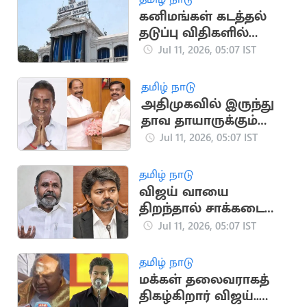
கனிமங்கள் கடத்தல்
தடுப்பு விதிகளில்
தமிழக அரசு திருத்தம்
Jul 11, 2026, 05:07 IST
தமிழ் நாடு
அதிமுகவில் இருந்து
தாவ தாயாருக்கும்
அடுத்த செட்
Jul 11, 2026, 05:07 IST
எம்.எல்.ஏக்கள்?
தமிழ் நாடு
விஜய் வாயை
திறந்தால் சாக்கடை
தான் வருகிறது..
Jul 11, 2026, 05:07 IST
ஆர்.பி.உதயகுமார்
தமிழ் நாடு
மக்கள் தலைவராகத்
திகழ்கிறார் விஜய்..