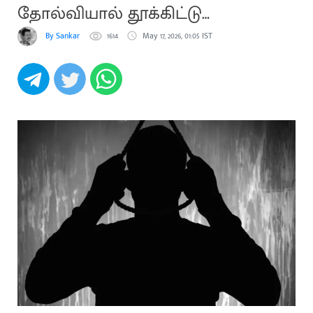
தோல்வியால் தூக்கிட்டு
தற்கொலை
By Sankar
1614
May 17, 2026, 01:05 IST