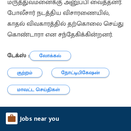
மருத்துவமனைக்கு அனுப்பி வைத்தனர்.
போலீசார் நடத்திய விசாரணையில்,
காதல் விவகாரத்தில் தற்கொலை செய்து
கொண்டாரா என சந்தேகிக்கின்றனர்.
டேக்ஸ் :
லோக்கல்
குற்றம்
நோட்டிபிகேஷன்
மாவட்ட செய்திகள்
Jobs near you