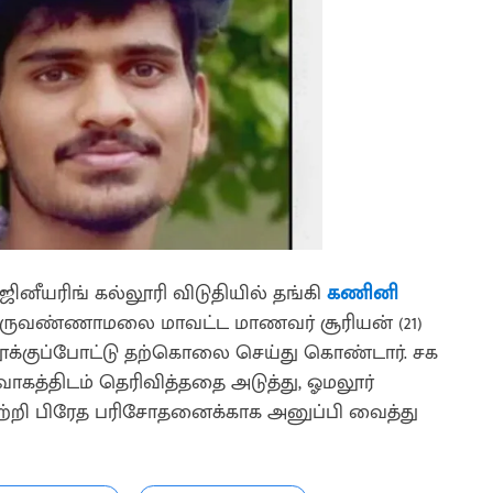
ினீயரிங் கல்லூரி விடுதியில் தங்கி
கணினி
 திருவண்ணாமலை மாவட்ட மாணவர் சூரியன் (21)
 தூக்குப்போட்டு தற்கொலை செய்து கொண்டார். சக
வாகத்திடம் தெரிவித்ததை அடுத்து, ஓமலூர்
்றி பிரேத பரிசோதனைக்காக அனுப்பி வைத்து