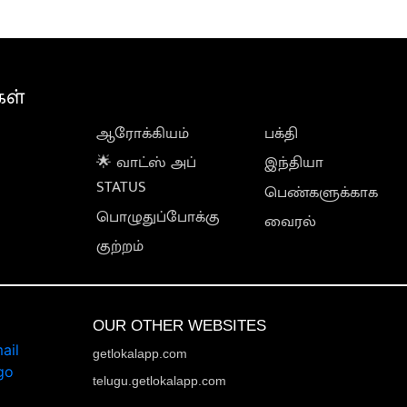
கள்
ஆரோக்கியம்
பக்தி
🌟 வாட்ஸ் அப்
இந்தியா
STATUS
பெண்களுக்காக
பொழுதுப்போக்கு
வைரல்
குற்றம்
OUR OTHER WEBSITES
getlokalapp.com
telugu.getlokalapp.com