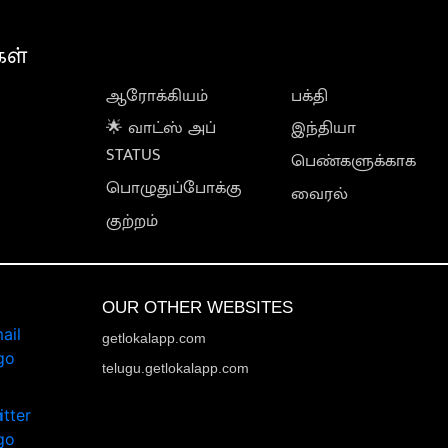
கள்
ஆரோக்கியம்
பக்தி
🌟 வாட்ஸ் அப்
இந்தியா
STATUS
பெண்களுக்காக
பொழுதுப்போக்கு
வைரல்
குற்றம்
OUR OTHER WEBSITES
getlokalapp.com
telugu.getlokalapp.com