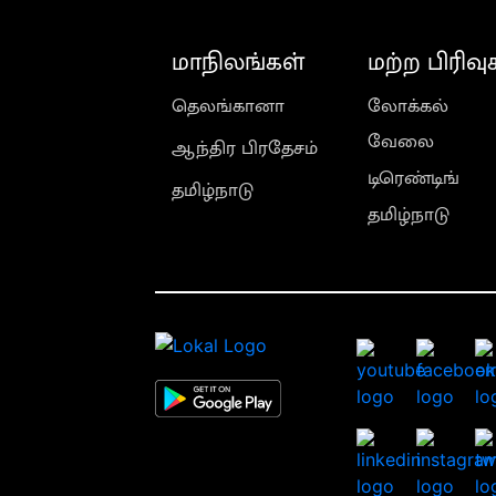
மாநிலங்கள்
மற்ற பிரிவு
தெலங்கானா
லோக்கல்
வேலை
ஆந்திர பிரதேசம்
டிரெண்டிங்
தமிழ்நாடு
தமிழ்நாடு