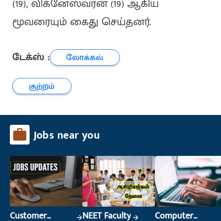
(19), விக்னேஸ்வரன் (19) ஆகிய
மூவரையும் கைது செய்தனர்.
டேக்ஸ் :
லோக்கல்
குற்றம்
Jobs near you
Customer
NEET Faculty
Computer