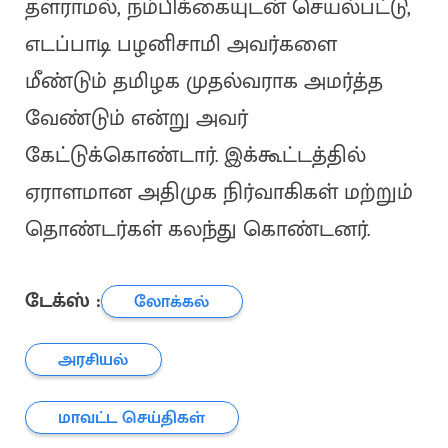
தளராமல், நம்பிக்கையுடன் செயல்பட்டு,
எடப்பாடி பழனிசாமி அவர்களை
மீண்டும் தமிழக முதல்வராக அமர்த்த
வேண்டும் என்று அவர்
கேட்டுக்கொண்டார். இக்கூட்டத்தில்
ஏராளமான அதிமுக நிர்வாகிகள் மற்றும்
தொண்டர்கள் கலந்து கொண்டனர்.
டேக்ஸ் :
லோக்கல்
அரசியல்
மாவட்ட செய்திகள்