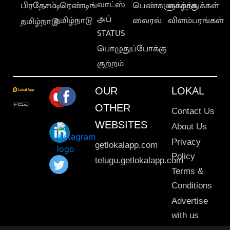
வாட்ஸ்
பிரதேசம்
டிரெண்டிங்
பெண்களுக்காக
வாழ்த்துக்கள்
அப்
தமிழ்நாடு
வைரல்
விளம்பரங்கள்
தமிழ்நாடு
STATUS
பொழுதுப்போக்கு
குற்றம்
OUR
LOKAL
OTHER
Contact Us
WEBSITES
About Us
Privacy
getlokalapp.com
Policy
telugu.getlokalapp.com
Terms &
Conditions
Advertise
with us