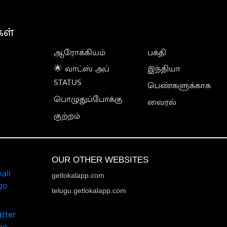
கள்
ஆரோக்கியம்
பக்தி
🌟 வாட்ஸ் அப்
இந்தியா
STATUS
பெண்களுக்காக
பொழுதுப்போக்கு
வைரல்
குற்றம்
OUR OTHER WEBSITES
getlokalapp.com
telugu.getlokalapp.com