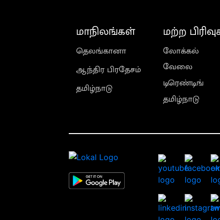
மாநிலங்கள்
மற்ற பிரிவு
தெலங்கானா
லோக்கல்
வேலை
ஆந்திர பிரதேசம்
டிரெண்டிங்
தமிழ்நாடு
தமிழ்நாடு