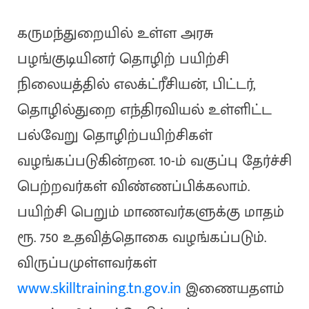
கருமந்துறையில் உள்ள அரசு
பழங்குடியினர் தொழிற் பயிற்சி
நிலையத்தில் எலக்ட்ரீசியன், பிட்டர்,
தொழில்துறை எந்திரவியல் உள்ளிட்ட
பல்வேறு தொழிற்பயிற்சிகள்
வழங்கப்படுகின்றன. 10-ம் வகுப்பு தேர்ச்சி
பெற்றவர்கள் விண்ணப்பிக்கலாம்.
பயிற்சி பெறும் மாணவர்களுக்கு மாதம்
ரூ. 750 உதவித்தொகை வழங்கப்படும்.
விருப்பமுள்ளவர்கள்
www.skilltraining.tn.gov.in
இணையதளம்