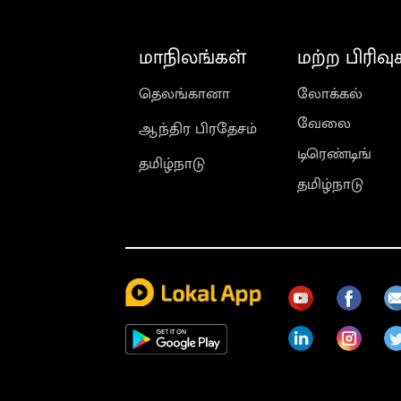
மாநிலங்கள்
மற்ற பிரிவு
தெலங்கானா
லோக்கல்
வேலை
ஆந்திர பிரதேசம்
டிரெண்டிங்
தமிழ்நாடு
தமிழ்நாடு