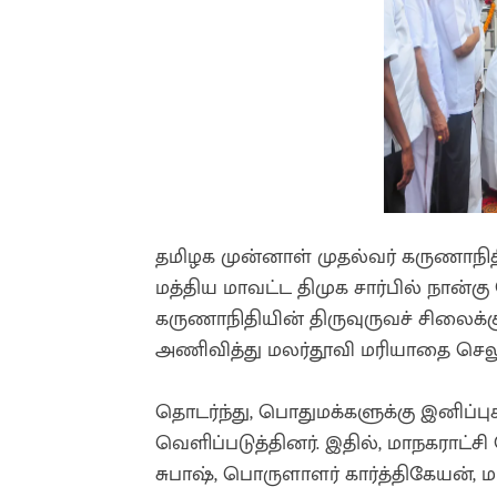
தமிழக முன்னாள் முதல்வர் கருணாநி
மத்திய மாவட்ட திமுக சார்பில் நான
கருணாநிதியின் திருவுருவச் சிலைக்க
அணிவித்து மலர்தூவி மரியாதை செலு
தொடர்ந்து, பொதுமக்களுக்கு இனிப்புக
வெளிப்படுத்தினர். இதில், மாநகராட்
சுபாஷ், பொருளாளர் கார்த்திகேயன், 