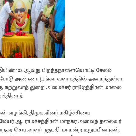
தியின் 102 ஆவது பிறந்தநாளையொட்டி சேலம்
்கு ரோடு அண்ணா பூங்கா வளாகத்தில் அமைந்துள்ள
ு, சுற்றுலாத் துறை அமைச்சர் ராஜேந்திரன் மாலை
த்தினார்.
ள் வழங்கி, திமுகவினர் மகிழ்ச்சியை
சி மேயர் ஆ. ராமச்சந்திரன், மாநகர அவைத் தலைவர்
மாநகர செயலாளர் ரகுபதி, மாமன்ற உறுப்பினர்கள்,