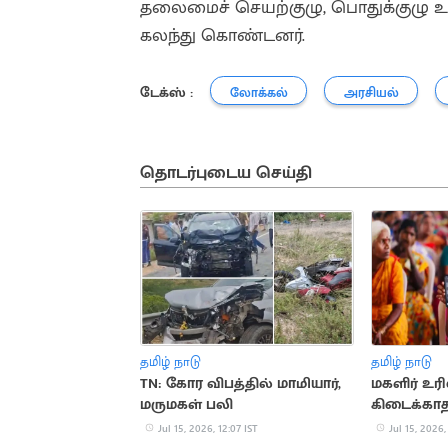
தலைமைச் செயற்குழு, பொதுக்குழு உ
கலந்து கொண்டனர்.
டேக்ஸ் :
லோக்கல்
அரசியல்
தொடர்புடைய செய்தி
தமிழ் நாடு
தமிழ் நாடு
TN: கோர விபத்தில் மாமியார்,
மகளிர் 
மருமகள் பலி
கிடைக்காத
மூலம் வரவ
Jul 15, 2026, 12:07 IST
Jul 15, 2026,