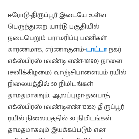
ஈரோடு-திருப்பூர் இடையே உள்ள
பெருந்துறை யார்டு பகுதியில்
நடைபெறும் பராமரிப்பு பணிகள்
காரணமாக, எர்ணாகுளம்-
டாட்டா
நகர்
எக்ஸ்பிரஸ் (வண்டி எண்-18190) நாளை
(சனிக்கிழமை) வாஞ்சிபாளையம் ரயில்
நிலையத்தில் 50 நிமிடங்கள்
தாமதமாகவும், ஆலப்புழா-தன்பாத்
எக்ஸ்பிரஸ் (வண்டிஎண்-13352) திருப்பூர்
ரயில் நிலையத்தில் 30 நிமிடங்கள்
தாமதமாகவும் இயக்கப்படும் என