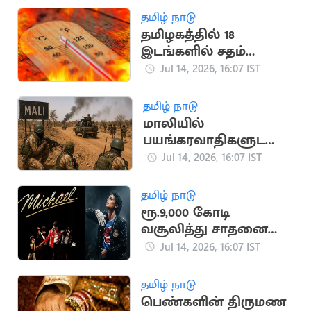
தமிழ் நாடு
தமிழகத்தில் 18
இடங்களில் சதம்
அடித்த கோடை
Jul 14, 2026, 16:07 IST
வெயில்
தமிழ் நாடு
மாலியில்
பயங்கரவாதிகளுடனா
ன மோதலில் 30
Jul 14, 2026, 16:07 IST
ராணுவ வீரர்கள் பலி
தமிழ் நாடு
ரூ.9,000 கோடி
வசூலித்து சாதனை
படைத்த மைக்கேல்
Jul 14, 2026, 16:07 IST
ஜாக்சன் பயோபிக்
தமிழ் நாடு
பெண்களின் திருமண