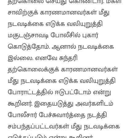
தற்கொலை செய்து கொண்டார். மகள்
சாவிற்குக் காரணமானவர்கள் மீது
நடவடிக்கை எடுக்க வலியுறுத்தி
மகுடஞ்சாவடி போலீசில் புகார்
கொடுத்தோம். ஆனால் நடவடிக்கை
இல்லை. எனவே சுந்தரி
தற்கொலைக்குக் காரணமானவர்கள்
மீது நடவடிக்கை எடுக்க வலியுறுத்தி
போராட்டத்தில் ஈடுபட்டோம் என்று
கூறினர். இதையடுத்து அவர்களிடம்
போலீசார் பேச்சுவார்த்தை நடத்தி
சம்பந்தப்பட்டவர்கள் மீது நடவடிக்கை
எடுக்கப்படும் என்று கூறினர்.