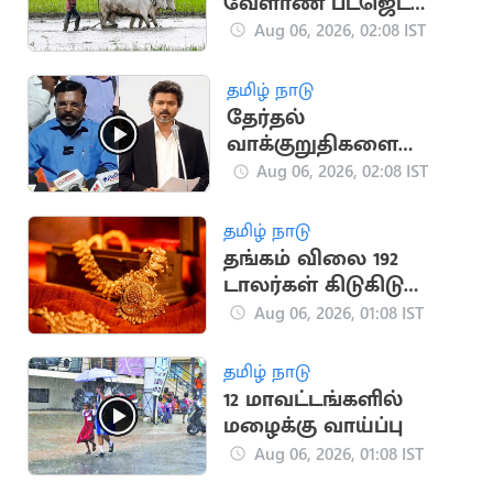
வேளாண் பட்ஜெட்
தாக்கல்: ரூ.14,984 கோடி
Aug 06, 2026, 02:08 IST
ஒதுக்கீடு
தமிழ் நாடு
தேர்தல்
வாக்குறுதிகளை
தவெக அரசு
Aug 06, 2026, 02:08 IST
படிப்படியாக
நிறைவேற்றும்..
தமிழ் நாடு
திருமாவளவன்
தங்கம் விலை 192
டாலர்கள் கிடுகிடு
உயர்வு
Aug 06, 2026, 01:08 IST
தமிழ் நாடு
12 மாவட்டங்களில்
மழைக்கு வாய்ப்பு
Aug 06, 2026, 01:08 IST