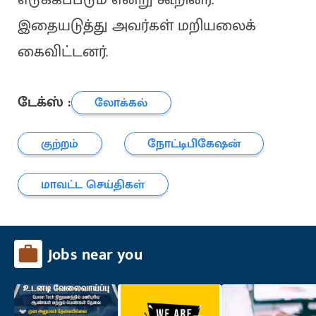
இதையடுத்து அவர்கள் மறியலைக்
கைவிட்டனர்.
டேக்ஸ் :
லோக்கல்
குற்றம்
நோட்டிபிகேஷன்
மாவட்ட செய்திகள்
Jobs near you