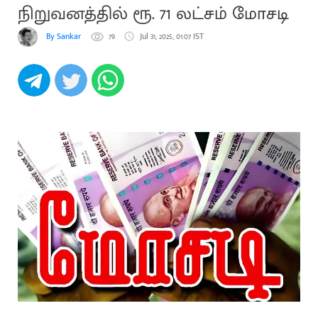
நிறுவனத்தில் ரூ. 71 லட்சம் மோசடி
By Sankar
79
Jul 31, 2025, 01:07 IST