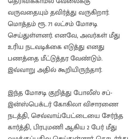
தெரிவிக்காமல் வேலைக்கு
வருவதையும் தவிர்த்து வருகிறார்.
மொத்தம் ரூ. 71 லட்சம் மோசடி
செய்துள்ளனர். எனவே, அவர்கள் மீது
உரிய நடவடிக்கை எடுத்து எனது
பணத்தை மீட்டுத்தர வேண்டும்.
இவ்வாறு அதில் கூறியிருந்தார்.
இந்த மோசடி குறித்து போலீஸ் சப்-
இன்ஸ்பெக்டர் கோகிலா விசாரணை
நடத்தி, செவ்வாய்பேட்டையை சேர்ந்த
கார்த்தி, பிரபுமணி ஆகிய 2 பேர் மீது
வழக்குப்பதிவு செய்துள்ளார். தொடர்ந்து