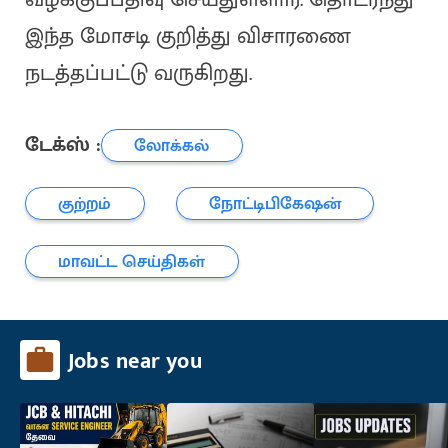
இந்த மோசடி குறித்து விசாரணை
நடத்தப்பட்டு வருகிறது.
டேக்ஸ் :
லோக்கல்
குற்றம்
நோட்டிபிகேஷன்
மாவட்ட செய்திகள்
Jobs near you