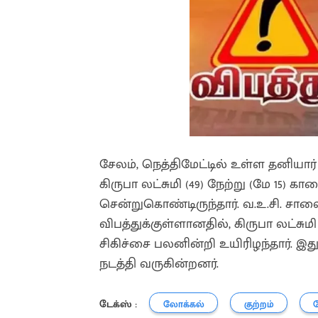
சேலம், நெத்திமேட்டில் உள்ள தனியா
கிருபா லட்சுமி (49) நேற்று (மே 15)
சென்றுகொண்டிருந்தார். வ.உ.சி. சாலை
விபத்துக்குள்ளானதில், கிருபா லட்ச
சிகிச்சை பலனின்றி உயிரிழந்தார். இ
நடத்தி வருகின்றனர்.
டேக்ஸ் :
லோக்கல்
குற்றம்