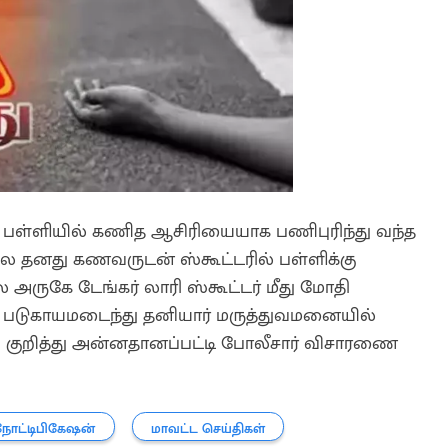
ர் பள்ளியில் கணித ஆசிரியையாக பணிபுரிந்து வந்த
 காலை தனது கணவருடன் ஸ்கூட்டரில் பள்ளிக்கு
 அருகே டேங்கர் லாரி ஸ்கூட்டர் மீது மோதி
ுமி படுகாயமடைந்து தனியார் மருத்துவமனையில்
து குறித்து அன்னதானப்பட்டி போலீசார் விசாரணை
நோட்டிபிகேஷன்
மாவட்ட செய்திகள்