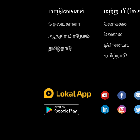
மாநிலங்கள்
மற்ற பிரிவு
தெலங்கானா
லோக்கல்
வேலை
ஆந்திர பிரதேசம்
டிரெண்டிங்
தமிழ்நாடு
தமிழ்நாடு