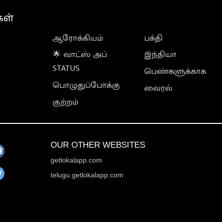
கள்
ஆரோக்கியம்
பக்தி
🌟 வாட்ஸ் அப்
இந்தியா
STATUS
பெண்களுக்காக
பொழுதுப்போக்கு
வைரல்
குற்றம்
OUR OTHER WEBSITES
getlokalapp.com
telugu.getlokalapp.com