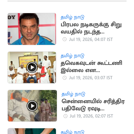
தமிழ் நாடு
பிரபல நடிகருக்கு சிறு
வயதில் நடந்த
பாலியல் தொல்லை
Jul 19, 2026, 04:07 IST
சம்பவம்
தமிழ் நாடு
தவெகவுடன் கூட்டணி
இல்லை என
அறிவித்த CPM
Jul 19, 2026, 03:07 IST
சண்முகம்
தமிழ் நாடு
சென்னையில் சரித்திர
பதிவேடு ரவுடி
துப்பாக்கியால்
Jul 19, 2026, 02:07 IST
சுட்டுப்பிடிப்பு
தமிழ் நாடு