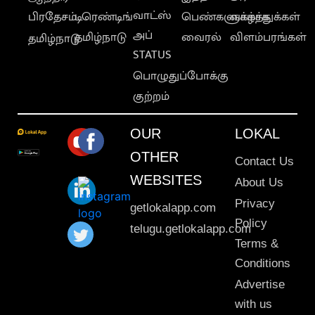
வாட்ஸ்
பிரதேசம்
டிரெண்டிங்
பெண்களுக்காக
வாழ்த்துக்கள்
அப்
தமிழ்நாடு
வைரல்
விளம்பரங்கள்
தமிழ்நாடு
STATUS
பொழுதுப்போக்கு
குற்றம்
OUR
LOKAL
OTHER
Contact Us
WEBSITES
About Us
Privacy
getlokalapp.com
Policy
telugu.getlokalapp.com
Terms &
Conditions
Advertise
with us