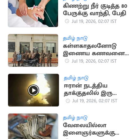
கிணற்று நீர் குடித்த 80
பேருக்கு வாந்தி, பேதி
Jul 19, 2026, 02:07 IST
தமிழ் நாடு
கள்ளகாதலனோடு
இணைய கணவனை
பாம்பை வைத்து
Jul 19, 2026, 02:07 IST
கொன்ற மனைவி
தமிழ் நாடு
ஈரான் நடத்திய
தாக்குதலில் இரு
அமெரிக்க வீரர்கள்
Jul 19, 2026, 02:07 IST
உயிரிழப்பு
தமிழ் நாடு
வேலையில்லா
இளைஞர்களுக்கு