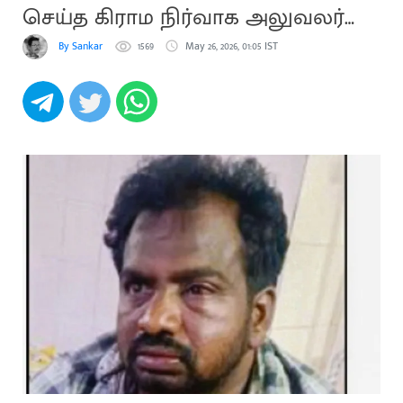
செய்த கிராம நிர்வாக அலுவலர்
சஸ்பெண்ட்
By Sankar
1569
May 26, 2026, 01:05 IST