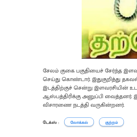
சேலம் குகை பகுதியைச் சேர்ந்த இளவர
செய்து கொண்டார். இதுகுறித்து தகவ
இடத்திற்குச் சென்று இளவரசியின் உ
ஆஸ்பத்திரிக்கு அனுப்பி வைத்தனர். 
விசாரணை நடத்தி வருகின்றனர்.
டேக்ஸ் :
லோக்கல்
குற்றம்