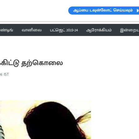
ஆப்பை டவுன்லோட் செய்யவும்
ெண்டிங்
வானிலை
பட்ஜெட் 2023-24
ஆரோக்கியம்
இன்றைய 
்கிட்டு தற்கொலை
:06 IST