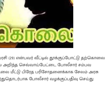
சி (29) என்பவர் வீட்டில் தூக்குப்போட்டு தற்கொலை
ல் அறிந்த செவ்வாய்பேட்டை போலீசார் சம்பவ
டலை மீட்டு பிரேத பரிசோதனைக்காக சேலம் அரசு
இதுதொடர்பாக போலீசார் வழக்குப்பதிவு செய்து