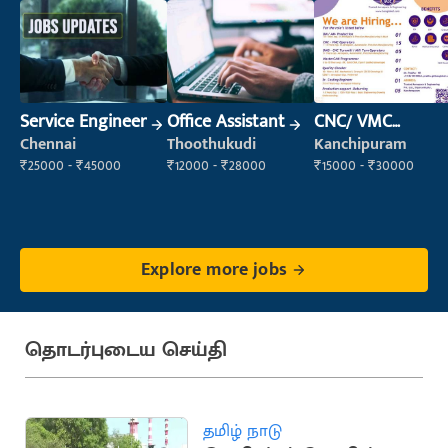
Service Engineer
Office Assistant
CNC/ VMC
Operator
Chennai
Thoothukudi
Kanchipuram
₹25000 - ₹45000
₹12000 - ₹28000
₹15000 - ₹30000
Explore more jobs
தொடர்புடைய செய்தி
தமிழ் நாடு