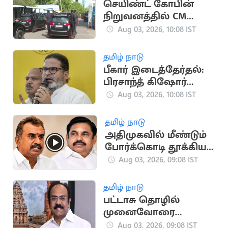
செயிண்ட் கோபின்
நிறுவனத்தில் CM
விஜய் ஆய்வு
Aug 03, 2026, 10:08 IST
தமிழ் நாடு
பீகார் இடைத்தேர்தல்:
பிரசாந்த் கிஷோர்
வெற்றி
Aug 03, 2026, 10:08 IST
தமிழ் நாடு
அதிமுகவில் மீண்டும்
போர்க்கொடி தூக்கிய
எம்.பி.வேலுமணி
Aug 03, 2026, 09:08 IST
தமிழ் நாடு
பட்டாசு தொழில்
முனைவோரை
நசுக்குவதா? - தங்கம்
Aug 03, 2026, 09:08 IST