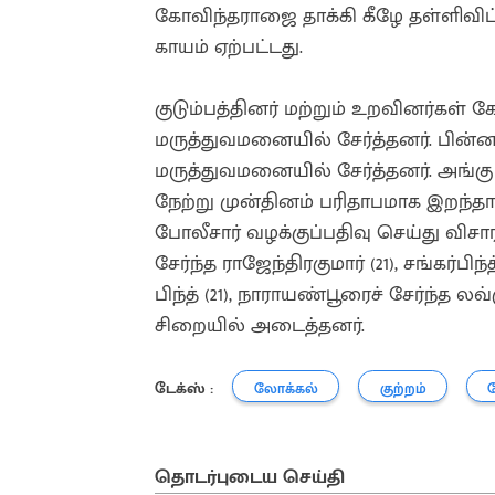
கோவிந்தராஜை தாக்கி கீழே தள்ளிவிட்
காயம் ஏற்பட்டது.
குடும்பத்தினர் மற்றும் உறவினர்கள் 
மருத்துவமனையில் சேர்த்தனர். பின்ன
மருத்துவமனையில் சேர்த்தனர். அங்கு
நேற்று முன்தினம் பரிதாபமாக இறந்தார்
போலீசார் வழக்குப்பதிவு செய்து விச
சேர்ந்த ராஜேந்திரகுமார் (21), சங்கர்பிந
பிந்த் (21), நாராயண்பூரைச் சேர்ந்த ல
சிறையில் அடைத்தனர்.
டேக்ஸ் :
லோக்கல்
குற்றம்
தொடர்புடைய செய்தி