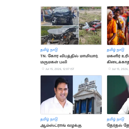
தமிழ் நாடு
தமிழ் நாடு
TN: கோர விபத்தில் மாமியார்,
மகளிர் 
மருமகள் பலி
கிடைக்காத
மூலம் வரவ
Jul 15, 2026, 12:07 IST
Jul 15, 2026,
தமிழ் நாடு
தமிழ் நாடு
ஆம்ஸ்ட்ராங் வழக்கு
தேர்தல் தோ