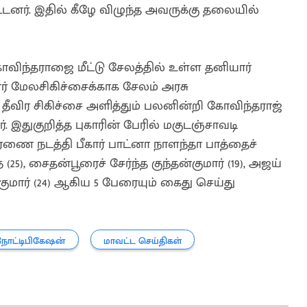
டனர். இதில் கீழே விழுந்த அவருக்கு தலையில்
கோவிந்தராஜை மீட்டு சேலத்தில் உள்ள தனியார்
ர் மேலசிகிச்சைக்காக சேலம் அரசு
 தீவிர சிகிச்சை அளித்தும் பலனின்றி கோவிந்தராஜ்
. இதுகுறித்த புகாரின் பேரில் மகுடஞ்சாவடி
ாரணை நடத்தி பீகார் பாட்னா நாளந்தா பாத்தைச்
்த் (25), சைதன்பூரைச் சேர்ந்த குந்தன்குமார் (19), அஜய்
வ்குமார் (24) ஆகிய 5 பேரையும் கைது செய்து
நோட்டிபிகேஷன்
மாவட்ட செய்திகள்