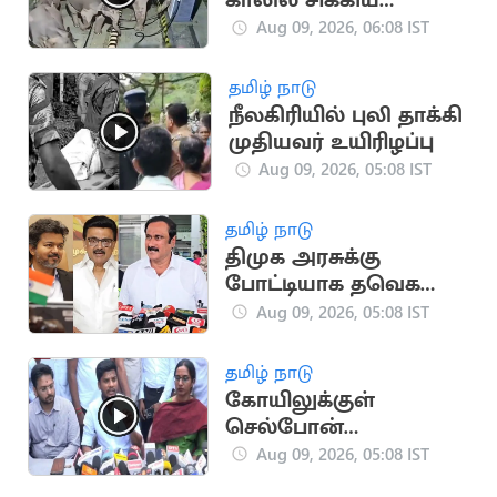
காலில் சிக்கிய
கேபிள்.. தாய்
Aug 09, 2026, 06:08 IST
யானையின் வைரல்
வீடியோ
தமிழ் நாடு
நீலகிரியில் புலி தாக்கி
முதியவர் உயிரிழப்பு
Aug 09, 2026, 05:08 IST
தமிழ் நாடு
திமுக அரசுக்கு
போட்டியாக தவெக
அரசும்.. - அன்புமணி
Aug 09, 2026, 05:08 IST
விமர்சனம்
தமிழ் நாடு
கோயிலுக்குள்
செல்போன்
தேவையற்ற ஒன்று -
Aug 09, 2026, 05:08 IST
அமைச்சர் ரமேஷ்