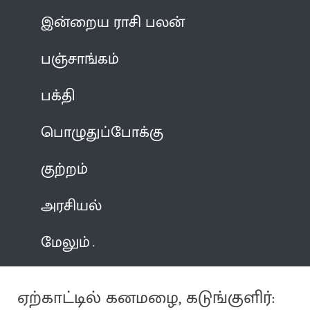
இன்றைய ராசி பலன்
பஞ்சாங்கம்
பக்தி
பொழுதுப்போக்கு
குற்றம்
அரசியல்
மேலும்
ஏற்காட்டில் கனமழை, கடுங்குளிர்: