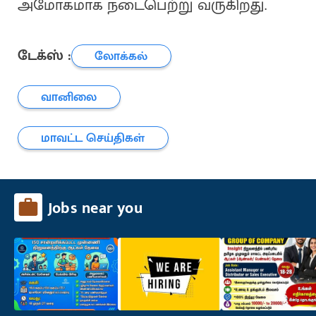
அமோகமாக நடைபெற்று வருகிறது.
டேக்ஸ் :
லோக்கல்
வானிலை
மாவட்ட செய்திகள்
Jobs near you