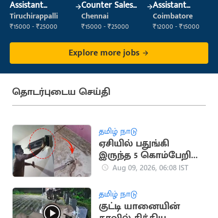
Assistant
Counter Sales
Assistant
Manager
Executive (Retail
Manager
Tiruchirappalli
Chennai
Coimbatore
Sales)
₹15000 - ₹25000
₹15000 - ₹25000
₹12000 - ₹15000
Explore more jobs
தொடர்புடைய செய்தி
தமிழ் நாடு
ஏசியில் பதுங்கி
இருந்த 5 கொம்பேறி
மூக்கன் பாம்புகள்
Aug 09, 2026, 06:08 IST
தமிழ் நாடு
குட்டி யானையின்