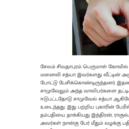
சேலம் சிவதாபுரம் பெருமாள் கோவில் 
மனைவி சத்யா இவர்களது வீட்டின் அருக
போட்டு பேசிக்கொண்டிருந்தனர். இதனை
சாமுவேலும் அந்த வாலிபர்களை தட்டிக்
ஈடுபட்டதோடு சாமுவேல் சத்யா ஆகியோ
உடைந்தது. இது பற்றிய புகாரின் பேரி
தம்பதியை தாக்கியது இந்திரன், ராகுல
அவர்கள் நான்கு பேர் மீதும் வழக்கு ப