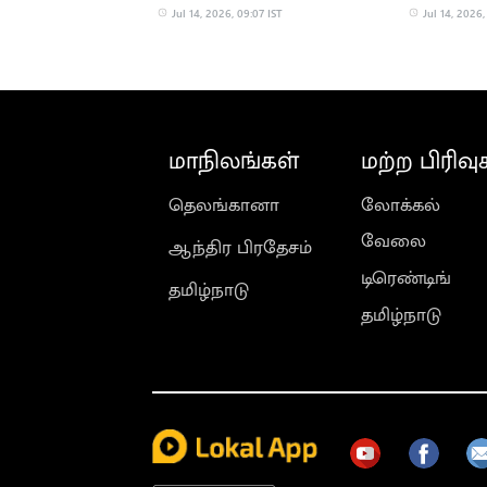
Jul 14, 2026, 09:07 IST
Jul 14, 2026,
மாநிலங்கள்
மற்ற பிரிவு
தெலங்கானா
லோக்கல்
வேலை
ஆந்திர பிரதேசம்
டிரெண்டிங்
தமிழ்நாடு
தமிழ்நாடு