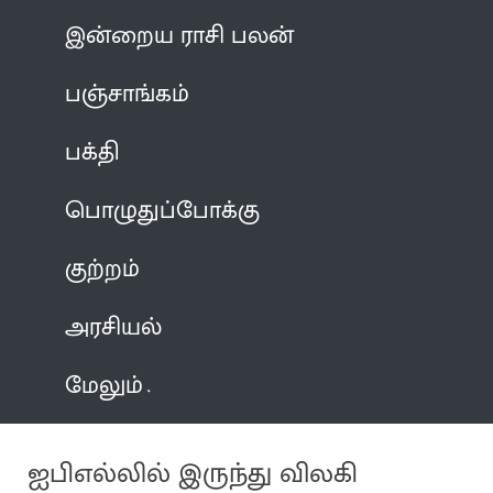
இன்றைய ராசி பலன்
பஞ்சாங்கம்
பக்தி
பொழுதுப்போக்கு
குற்றம்
அரசியல்
மேலும்
ஐபிஎல்லில் இருந்து விலகி