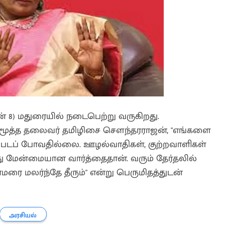
ன் 8) மதுரையில் நடைபெற்று வருகிறது.
ின் மூத்த தலைவர் தமிழிசை சௌந்தரராஜன், "எங்களை
்படப் போவதில்லை. ஊழல்வாதிகள், குற்றவாளிகள்
ு மேன்மையான வார்த்தைதான். வரும் தேர்தலில்
ை மலர்ந்தே தீரும்" என்று பெருமிதத்துடன்
அரசியல்