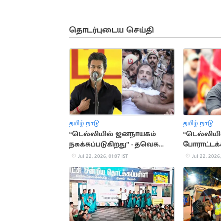
தொடர்புடைய செய்தி
தமிழ் நாடு
தமிழ் நாடு
“டெல்லியில் ஜனநாயகம்
“டெல்லியி
நசுக்கப்படுகிறது” - தவெக
போராட்டக்
கண்டனம்
தாக்குதல்
Jul 22, 2026, 01:07 IST
Jul 22, 2026,
கண்டனத்துக