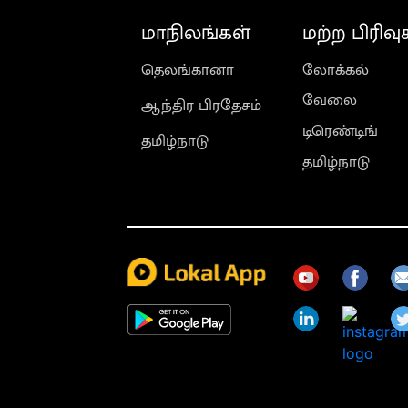
மாநிலங்கள்
மற்ற பிரிவு
தெலங்கானா
லோக்கல்
வேலை
ஆந்திர பிரதேசம்
டிரெண்டிங்
தமிழ்நாடு
தமிழ்நாடு