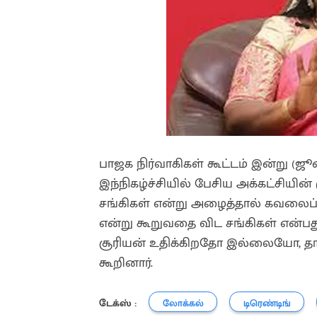
பாஜக நிர்வாகிகள் கூட்டம் இன்று (ஜூ
இந்நிகழ்ச்சியில் பேசிய அக்கட்சிய
சங்கிகள் என்று அழைத்தால் கவலைப
என்று கூறுவதை விட சங்கிகள் என்பத
சூரியன் உதிக்கிறதோ இல்லையோ, தாமர
கூறினார்.
டேக்ஸ் :
லோக்கல்
டிரெண்டிங்