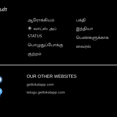
கள்
ஆரோக்கியம்
பக்தி
🌟 வாட்ஸ் அப்
இந்தியா
STATUS
பெண்களுக்காக
பொழுதுப்போக்கு
வைரல்
குற்றம்
OUR OTHER WEBSITES
getlokalapp.com
telugu.getlokalapp.com