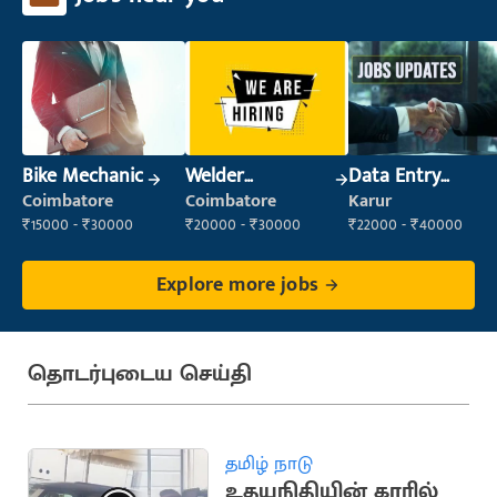
Bike Mechanic
Welder
Data Entry
(Fabrication)
Operator
Coimbatore
Coimbatore
Karur
₹15000 - ₹30000
₹20000 - ₹30000
₹22000 - ₹40000
Explore more jobs
தொடர்புடைய செய்தி
தமிழ் நாடு
உதயநிதியின் காரில்