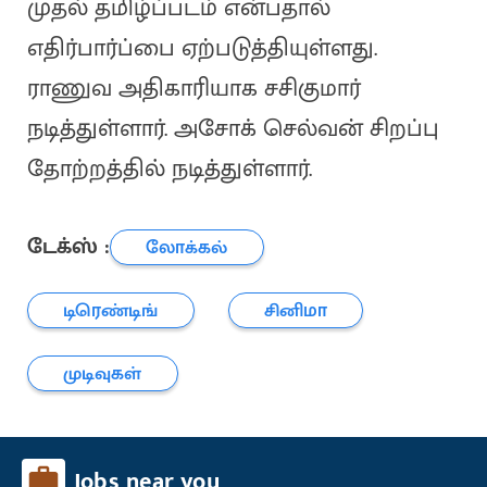
முதல் தமிழ்ப்படம் என்பதால்
எதிர்பார்ப்பை ஏற்படுத்தியுள்ளது.
ராணுவ அதிகாரியாக சசிகுமார்
நடித்துள்ளார். அசோக் செல்வன் சிறப்பு
தோற்றத்தில் நடித்துள்ளார்.
டேக்ஸ் :
லோக்கல்
டிரெண்டிங்
சினிமா
முடிவுகள்
Jobs near you