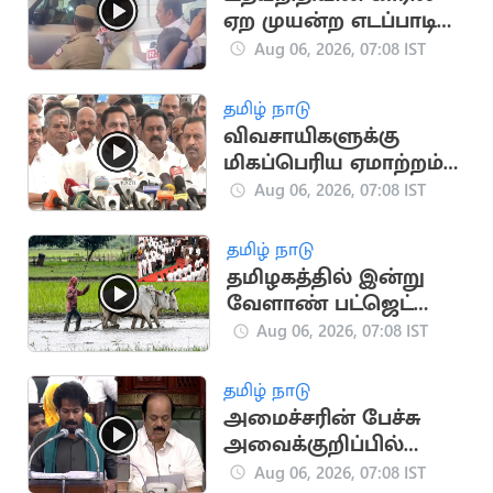
ஏற முயன்ற எடப்பாடி
பழனிசாமி.. மீண்டும்
Aug 06, 2026, 07:08 IST
சுவாரஸ்யம்
தமிழ் நாடு
விவசாயிகளுக்கு
மிகப்பெரிய ஏமாற்றம் -
எடப்பாடி பழனிசாமி
Aug 06, 2026, 07:08 IST
தமிழ் நாடு
தமிழகத்தில் இன்று
வேளாண் பட்ஜெட்
தாக்கல்: ரூ.14,984 கோடி
Aug 06, 2026, 07:08 IST
ஒதுக்கீடு
தமிழ் நாடு
அமைச்சரின் பேச்சு
அவைக்குறிப்பில்
இருந்து நீக்கப்படும் -
Aug 06, 2026, 07:08 IST