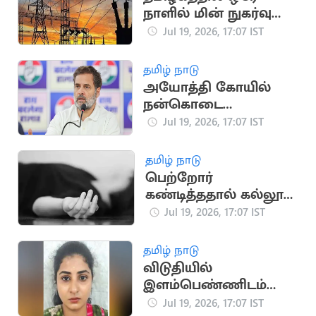
நாளில் மின் நுகர்வு
475.45 மில்லியன்
Jul 19, 2026, 17:07 IST
யூனிட்டாகப் பதிவு
தமிழ் நாடு
அயோத்தி கோயில்
நன்கொடை
விவகாரம்: பிரதமருக்கு
Jul 19, 2026, 17:07 IST
ராகுல் காந்தி கடிதம்
தமிழ் நாடு
பெற்றோர்
கண்டித்ததால் கல்லூரி
மாணவி தற்கொலை
Jul 19, 2026, 17:07 IST
தமிழ் நாடு
விடுதியில்
இளம்பெண்ணிடம்
நகை திருடிய
Jul 19, 2026, 17:07 IST