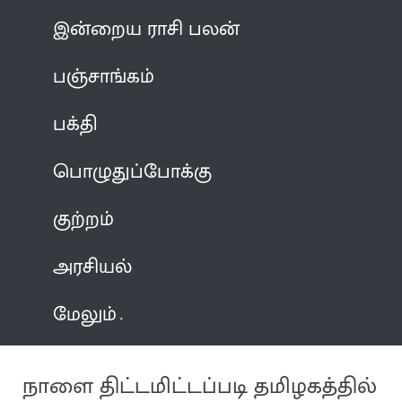
இன்றைய ராசி பலன்
பஞ்சாங்கம்
பக்தி
பொழுதுப்போக்கு
குற்றம்
அரசியல்
மேலும்
நாளை திட்டமிட்டப்படி தமிழகத்தில்