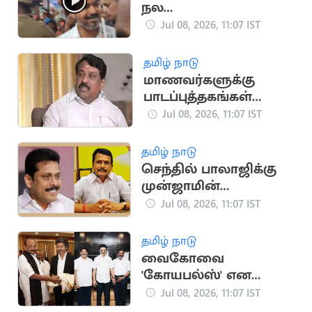
நல
மருத்துவமனையில்
Jul 08, 2026, 11:07 IST
முதலமைச்சர் விஜய்
ஆய்வு
தமிழ் நாடு
மாணவர்களுக்கு
பாடப்புத்தகங்கள்
வழங்கப்படவில்லை -
Jul 08, 2026, 11:07 IST
நயினார் குற்றச்சாட்டு
தமிழ் நாடு
செந்தில் பாலாஜிக்கு
முன்ஜாமின்
வழங்கியது உயர்
Jul 08, 2026, 11:07 IST
நீதிமன்றம்
தமிழ் நாடு
வைகோவை
'கோயபல்ஸ்' என
விமர்சித்த விசிக
Jul 08, 2026, 11:07 IST
பிரமுகர்