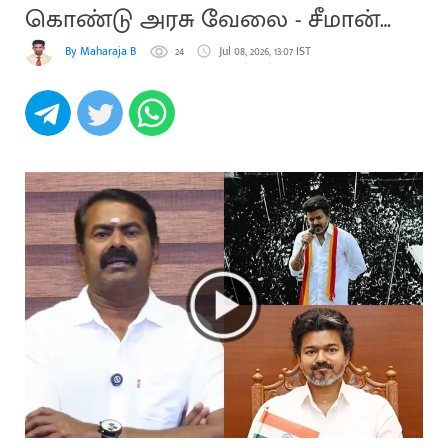
கொண்டு அரசு வேலை - சீமான்
கண்டனம்
By Maharaja B
24
Jul 08, 2026, 13:07 IST