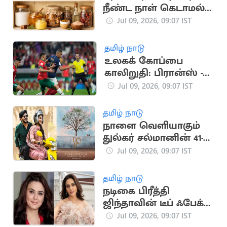
நீண்ட நாள் கெடாமல்
சேமிப்பது எப்படி?
Jul 09, 2026, 09:07 IST
தமிழ் நாடு
உலகக் கோப்பை
காலிறுதி: பிரான்ஸ் -
மொராக்கோ அணிகள்
Jul 09, 2026, 09:07 IST
நாளை மோதல்
தமிழ் நாடு
நாளை வெளியாகும்
துல்கர் சல்மானின் 41-
வது படத்தின் 'பர்ஸ்ட்
Jul 09, 2026, 09:07 IST
லுக்'
தமிழ் நாடு
நடிகை பிரீத்தி
ஜிந்தாவின் டீப் ஃபேக்
வீடியோக்களை நீக்க
Jul 09, 2026, 09:07 IST