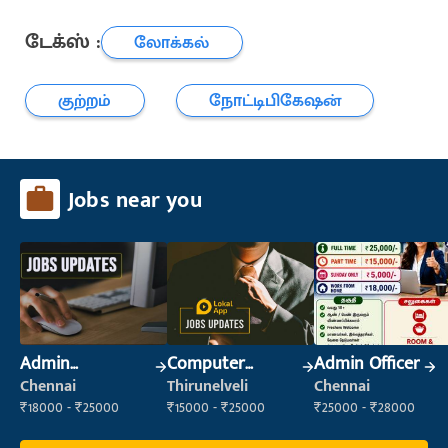
டேக்ஸ் :
லோக்கல்
குற்றம்
நோட்டிபிகேஷன்
Jobs near you
Admin
Computer
Admin Officer
Supervisor
Operator
Chennai
Thirunelveli
Chennai
₹18000 - ₹25000
₹15000 - ₹25000
₹25000 - ₹28000