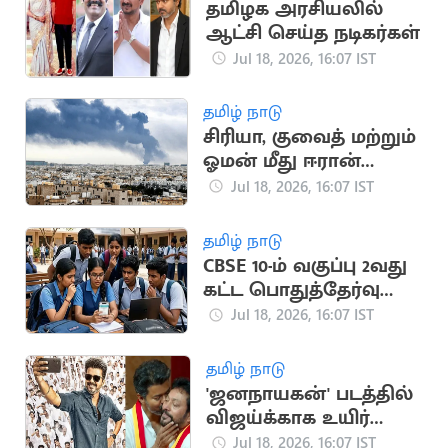
தமிழக அரசியலில்
ஆட்சி செய்த நடிகர்கள்
Jul 18, 2026, 16:07 IST
தமிழ் நாடு
சிரியா, குவைத் மற்றும்
ஓமன் மீது ஈரான்
பதிலடி தாக்குதல்
Jul 18, 2026, 16:07 IST
தமிழ் நாடு
CBSE 10-ம் வகுப்பு 2வது
கட்ட பொதுத்தேர்வு
முடிவுகள்
Jul 18, 2026, 16:07 IST
வெளியானது
தமிழ் நாடு
'ஜனநாயகன்' படத்தில்
விஜய்க்காக உயிர்
கொடுக்கும் நண்பன்
Jul 18, 2026, 16:07 IST