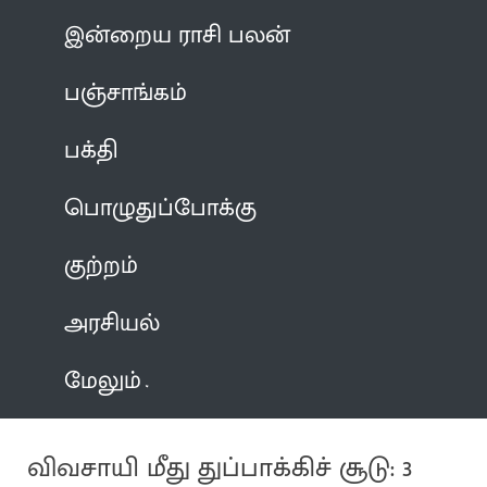
இன்றைய ராசி பலன்
பஞ்சாங்கம்
பக்தி
பொழுதுப்போக்கு
குற்றம்
அரசியல்
மேலும்
விவசாயி மீது துப்பாக்கிச் சூடு: 3