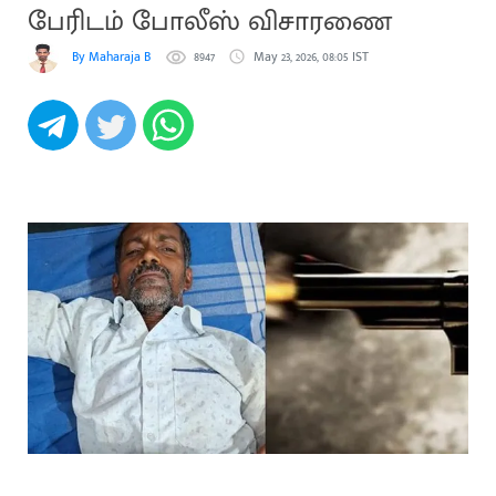
பேரிடம் போலீஸ் விசாரணை
By Maharaja B
8947
May 23, 2026, 08:05 IST