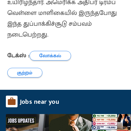
உயிரிழந்தார். அமெரிக்க அதிபர் டிரம்ப்
வெள்ளை மாளிகையில் இருந்தபோது
இந்த துப்பாக்கிச்சூடு சம்பவம்
நடைபெற்றது.
டேக்ஸ் :
லோக்கல்
குற்றம்
Jobs near you