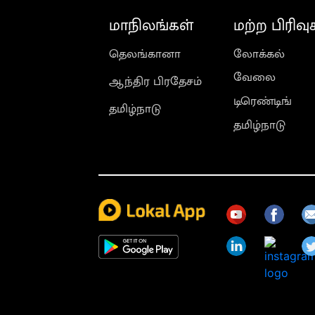
மாநிலங்கள்
மற்ற பிரிவு
தெலங்கானா
லோக்கல்
வேலை
ஆந்திர பிரதேசம்
டிரெண்டிங்
தமிழ்நாடு
தமிழ்நாடு