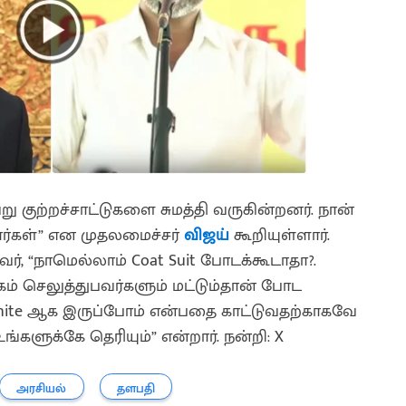
ு குற்றச்சாட்டுகளை சுமத்தி வருகின்றனர். நான்
றார்கள்” என முதலமைச்சர்
விஜய்
கூறியுள்ளார்.
அவர், “நாமெல்லாம் Coat Suit போடக்கூடாதா?.
கம் செலுத்துபவர்களும் மட்டும்தான் போட
White ஆக இருப்போம் என்பதை காட்டுவதற்காகவே
உங்களுக்கே தெரியும்” என்றார். நன்றி: X
அரசியல்
தளபதி