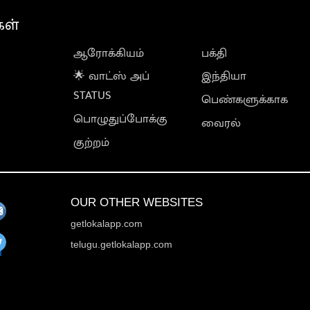
கள்
ஆரோக்கியம்
பக்தி
🌟 வாட்ஸ் அப்
இந்தியா
STATUS
பெண்களுக்காக
பொழுதுப்போக்கு
வைரல்
குற்றம்
OUR OTHER WEBSITES
getlokalapp.com
telugu.getlokalapp.com