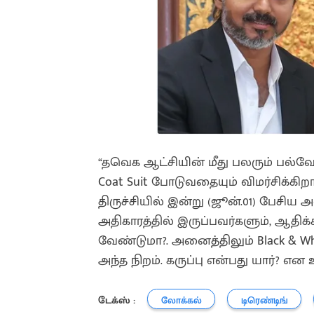
“தவெக ஆட்சியின் மீது பலரும் பல்வேற
Coat Suit போடுவதையும் விமர்சிக்கி
திருச்சியில் இன்று (ஜூன்.01) பேசிய 
அதிகாரத்தில் இருப்பவர்களும், ஆதிக்
வேண்டுமா?. அனைத்திலும் Black & 
அந்த நிறம். கருப்பு என்பது யார்? என 
டேக்ஸ் :
லோக்கல்
டிரெண்டிங்