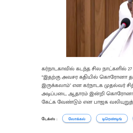
கர்நாடகாவில் கடந்த சில நாட்களில் 
“இதற்கு அவசர கதியில் கொரோனா தடுப
இருக்கலாம்" என கர்நாடக முதல்வர் சி
அடிப்படை ஆதாரம் இன்றி கொரோனா தடுப
கேட்க வேண்டும் என பாஜக வலியுறுத்
டேக்ஸ் :
லோக்கல்
டிரெண்டிங்