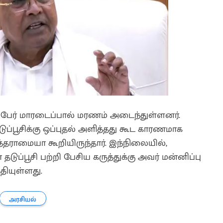
27 பேர் மாரடைப்பால் மரணம் அடைந்துள்ளனர்.
்பூசிக்கு ஒப்புதல் அளித்தது கூட காரணமாக
த்தராமையா கூறியிருந்தார். இந்நிலையில்,
்பூசி பற்றி பேசிய கருத்துக்கு அவர் மன்னிப்பு
தியுள்ளது.
அரசியல்