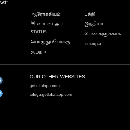
கள்
ஆரோக்கியம்
பக்தி
🌟 வாட்ஸ் அப்
இந்தியா
STATUS
பெண்களுக்காக
பொழுதுப்போக்கு
வைரல்
குற்றம்
OUR OTHER WEBSITES
getlokalapp.com
telugu.getlokalapp.com