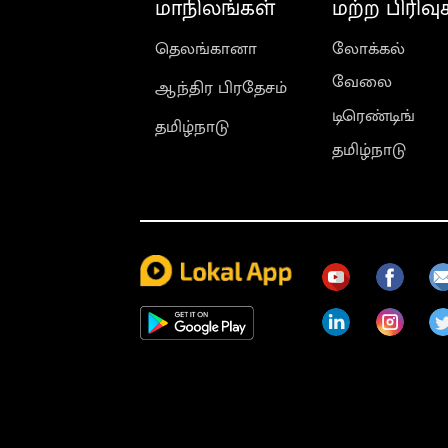
மாநிலங்கள்
மற்ற பிரிவு
தெலங்கானா
லோக்கல்
வேலை
ஆந்திர பிரதேசம்
டிரெண்டிங்
தமிழ்நாடு
தமிழ்நாடு