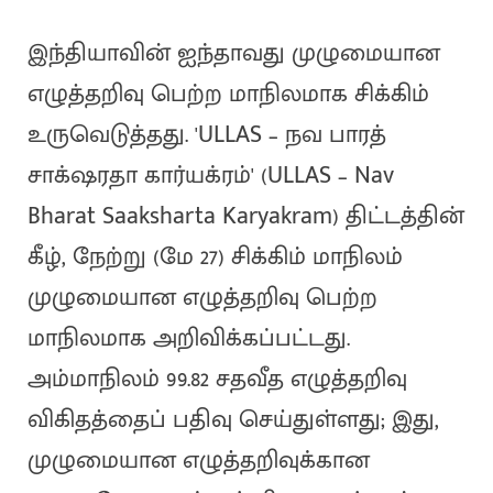
இந்தியாவின் ஐந்தாவது முழுமையான
எழுத்தறிவு பெற்ற மாநிலமாக சிக்கிம்
உருவெடுத்தது. 'ULLAS – நவ பாரத்
சாக்‌ஷரதா கார்யக்ரம்' (ULLAS – Nav
Bharat Saaksharta Karyakram) திட்டத்தின்
கீழ், நேற்று (மே 27) சிக்கிம் மாநிலம்
முழுமையான எழுத்தறிவு பெற்ற
மாநிலமாக அறிவிக்கப்பட்டது.
அம்மாநிலம் 99.82 சதவீத எழுத்தறிவு
விகிதத்தைப் பதிவு செய்துள்ளது; இது,
முழுமையான எழுத்தறிவுக்கான