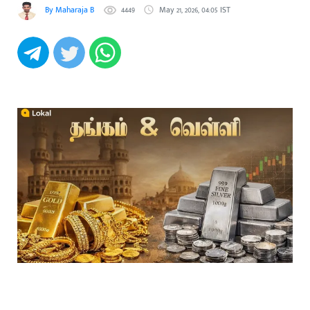
By Maharaja B
4449
May 21, 2026, 04:05 IST