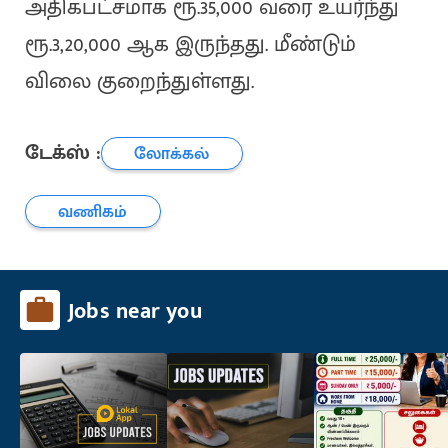
அதிகபட்சமாக ரூ.35,000 வரை உயர்ந்து
ரூ.3,20,000 ஆக இருந்தது. மீண்டும்
விலை குறைந்துள்ளது.
டேக்ஸ் :
லோக்கல்
வணிகம்
Jobs near you