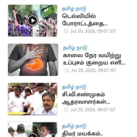
தமிழ் நாடு
டெல்லியில்
போராட்டத்தை
கலைக்க கண்ணீர்
Jul 20, 2026, 09:07 IST
புகைகுண்டு வீச்சு
தமிழ் நாடு
காலை நேர வயிற்று
உப்புசம் குறைய எளிய
வீட்டு வைத்தியங்கள்!
Jul 20, 2026, 09:07 IST
தமிழ் நாடு
சி.வி.சண்முகம்
ஆதரவாளர்கள்
கூண்டோடு
Jul 20, 2026, 09:07 IST
ராஜினாமா
தமிழ் நாடு
திடீர் மயக்கம்..