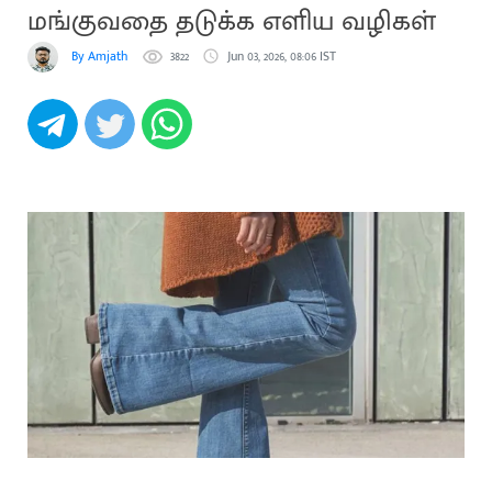
மங்குவதை தடுக்க எளிய வழிகள்
By Amjath
3822
Jun 03, 2026, 08:06 IST