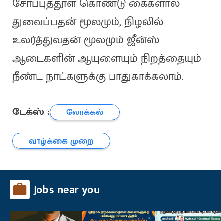
சோப்புத்தூள் கொண்டு கைகளால்
துவைப்பதன் மூலமும், நிழலில்
உலர்த்துவதன் மூலமும் ஜீன்ஸ்
ஆடைகளின் ஆயுளையும் நிறத்தையும்
நீண்ட நாட்களுக்கு பாதுகாக்கலாம்.
டேக்ஸ் :
லோக்கல்
வாழ்க்கை முறை
Jobs near you