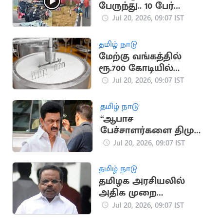
பேருந்து.. 10 பேர்
படுகாயம்
Jul 20, 2026, 09:07 IST
தமிழ் நாடு
மேற்கு வங்கத்தில்
ரூ.700 கோடியில்
அமைய இருக்கும்
Jul 20, 2026, 09:07 IST
தயிர் ஆலை
தமிழ் நாடு
“ஆபாச
பேச்சாளர்களை திமுக
வளர்த்து வருகிறது”..
Jul 20, 2026, 09:07 IST
தவெக IT Wing
தமிழ் நாடு
தமிழக அரசியலில்
அதிக முறை
சபாநாயகராக
Jul 20, 2026, 09:07 IST
இருந்தவர் யார்?